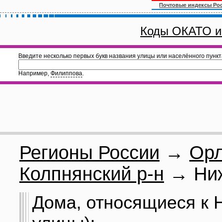
Почтовые индексы Ро
Коды ОКАТО и
Введите несколько первых букв названия улицы или населённого пункт
Например,
Филиппова
.
Регионы России
→
Орл
Колпнянский р-н
→ Ниж
Дома, относящиеся к Н