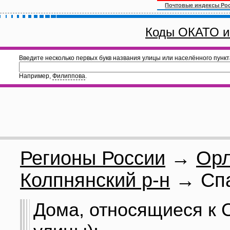
Почтовые индексы Ро
Коды ОКАТО и
Введите несколько первых букв названия улицы или населённого пункт
Например,
Филиппова
.
Регионы России
→
Орл
Колпнянский р-н
→ Спа
Дома, относящиеся к С