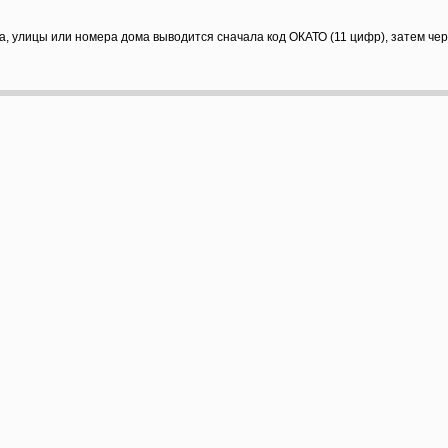
а, улицы или номера дома выводится сначала код ОКАТО (11 цифр), затем че