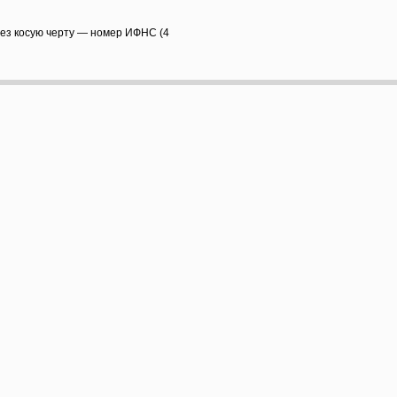
рез косую черту — номер ИФНС (4