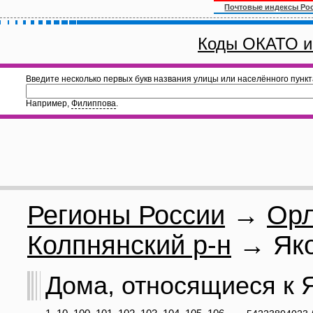
Почтовые индексы Ро
Коды ОКАТО и
Введите несколько первых букв названия улицы или населённого пункт
Например,
Филиппова
.
Регионы России
→
Орл
Колпнянский р-н
→ Яко
Дома, относящиеся к Як