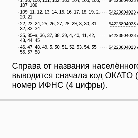
1, 10, 100, 101, 102, 103, 104, 105, 106,
54223804023
107, 108
109, 11, 12, 13, 14, 15, 16, 17, 18, 19, 2,
54223804023
20, 21
22, 23, 24, 25, 26, 27, 28, 29, 3, 30, 31,
54223804023
32, 33, 34
35, 35–а, 36, 37, 38, 39, 4, 40, 41, 42,
54223804023
43, 44, 45
46, 47, 48, 49, 5, 50, 51, 52, 53, 54, 55,
54223804023
56, 57, 58
Справа от названия населённог
выводится сначала код ОКАТО (
номер ИФНС (4 цифры).