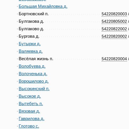
Большая Михайловка д.
Бортновский п.
54220820003
Булгакова д.
54220805002
Булгаково д.
54220822002
Бургова д.
54220820002
Бутырки д.
Валяевка д.
Весёлая жизнь п.
54220820004
Волобуева д.
Волоченька д.
Ворошилово д.
Высокинский п.
Высокое д.
Вытебеть п.
Вязовая д.
Гаврилова д.
Глотово с.