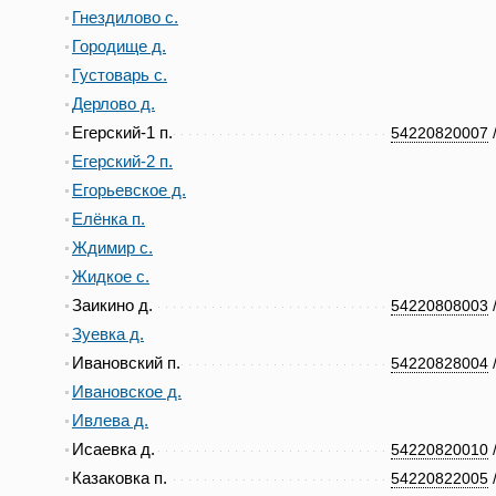
Гнездилово с.
Городище д.
Густоварь с.
Дерлово д.
Егерский-1 п.
54220820007
Егерский-2 п.
Егорьевское д.
Елёнка п.
Ждимир с.
Жидкое с.
Заикино д.
54220808003
Зуевка д.
Ивановский п.
54220828004
Ивановское д.
Ивлева д.
Исаевка д.
54220820010
Казаковка п.
54220822005