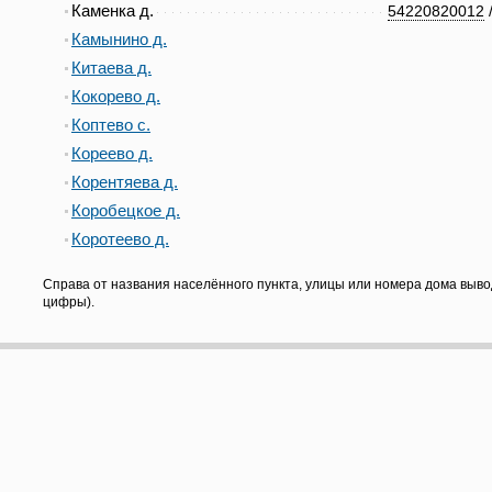
Каменка д.
54220820012
Камынино д.
Китаева д.
Кокорево д.
Коптево с.
Кореево д.
Корентяева д.
Коробецкое д.
Коротеево д.
Справа от названия населённого пункта, улицы или номера дома выво
цифры).