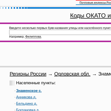
Почтовые индексы Ро
Коды ОКАТО и
Введите несколько первых букв названия улицы или населённого пункт
Например,
Филиппова
.
Регионы России
→
Орловская обл.
→ Знаме
Населенные пункты:
Знаменское с.
Анникова д.
Бельдино д.
Богдановка д.