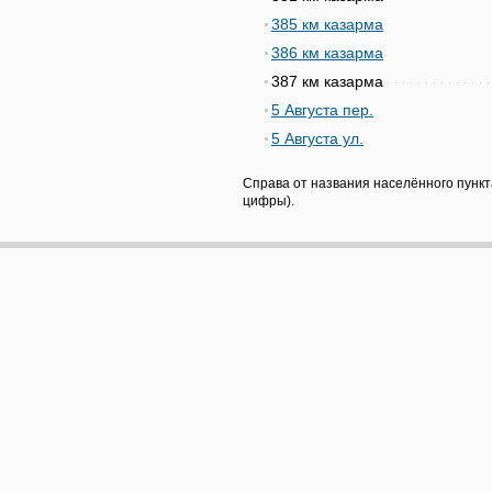
385 км казарма
386 км казарма
387 км казарма
5 Августа пер.
5 Августа ул.
Справа от названия населённого пункт
цифры).