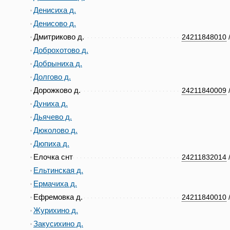
Денисиха д.
Денисово д.
Дмитриково д.
24211848010
Доброхотово д.
Добрыниха д.
Долгово д.
Дорожково д.
24211840009
Дуниха д.
Дьячево д.
Дюколово д.
Дюпиха д.
Елочка снт
24211832014
Ельтинская д.
Ермачиха д.
Ефремовка д.
24211840010
Журихино д.
Закусихино д.