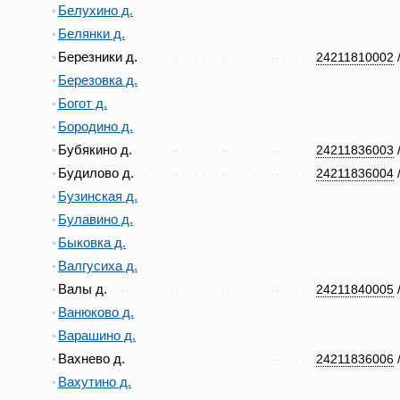
Белухино д.
Белянки д.
Березники д.
24211810002
Березовка д.
Богот д.
Бородино д.
Бубякино д.
24211836003
Будилово д.
24211836004
Бузинская д.
Булавино д.
Быковка д.
Валгусиха д.
Валы д.
24211840005
Ванюково д.
Варашино д.
Вахнево д.
24211836006
Вахутино д.