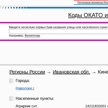
Почтовые индексы Ро
Коды ОКАТО и
Введите несколько первых букв названия улицы или населённого пункт
Например,
Филиппова
.
Регионы России
→
Ивановская обл.
→ Кине
Города:
Наволоки г.
Населенные пункты:
Аграрник снт
24211832001