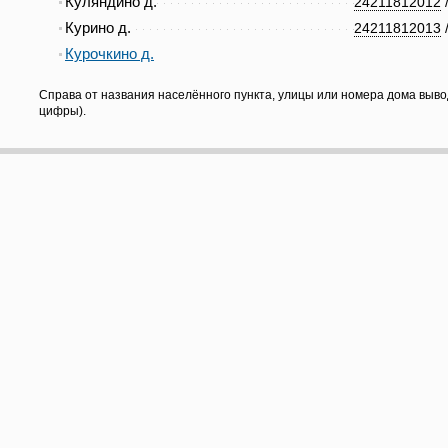
Куляндино д.
24211812012
Курино д.
24211812013
Курочкино д.
Справа от названия населённого пункта, улицы или номера дома выво
цифры).