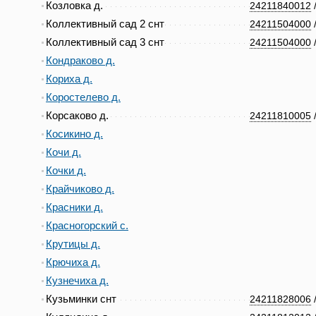
Козловка д.
24211840012
Коллективный сад 2 снт
24211504000
Коллективный сад 3 снт
24211504000
Кондраково д.
Кориха д.
Коростелево д.
Корсаково д.
24211810005
Косикино д.
Кочи д.
Кочки д.
Крайчиково д.
Красники д.
Красногорский с.
Крутицы д.
Крючиха д.
Кузнечиха д.
Кузьминки снт
24211828006