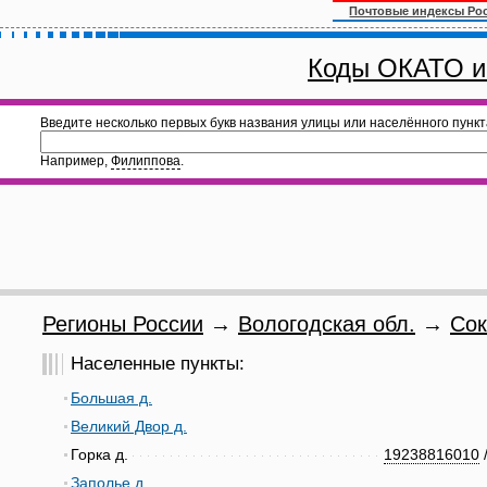
Почтовые индексы Ро
Коды ОКАТО и
Введите несколько первых букв названия улицы или населённого пункт
Например,
Филиппова
.
Регионы России
→
Вологодская обл.
→
Сок
Населенные пункты:
Большая д.
Великий Двор д.
Горка д.
19238816010
Заполье д.