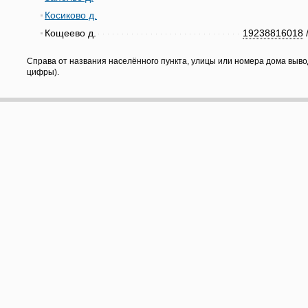
Косиково д.
Кощеево д.
19238816018
Справа от названия населённого пункта, улицы или номера дома выво
цифры).