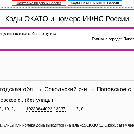
Почтовые индексы России
Коды ОКАТО и ИФНС России
Коды ОКАТО и номера ИФНС России
я улицы или населённого пункта:
годская обл.
→
Сокольский р-н
→ Поповское с.
вское с., (без улицы):
8, 19, 2,
19238844022
/
3537
7, 8
а, улицы или номера дома выводится сначала код ОКАТО (11 цифр), затем че