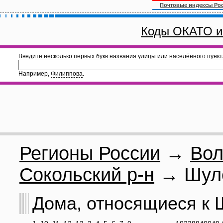
Почтовые индексы Ро
Коды ОКАТО и
Введите несколько первых букв названия улицы или населённого пункт
Например,
Филиппова
.
Регионы России
→
Вол
Сокольский р-н
→ Шуле
Дома, относящиеся к Ш