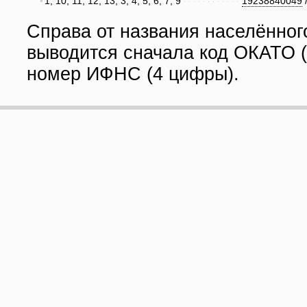
1, 10, 11, 12, 13, 3, 4, 5, 6, 7, 9
19238840049
Справа от названия населённог
выводится сначала код ОКАТО (
номер ИФНС (4 цифры).