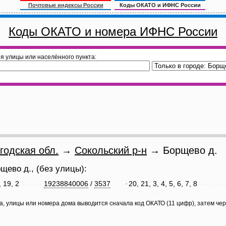
Почтовые индексы России
Коды ОКАТО и ИФНС России
Коды ОКАТО и номера ИФНС России
я улицы или населённого пункта:
годская обл.
→
Сокольский р-н
→ Борщево д.
щево д., (без улицы):
, 19, 2
19238840006
/
3537
20, 21, 3, 4, 5, 6, 7, 8
а, улицы или номера дома выводится сначала код ОКАТО (11 цифр), затем че