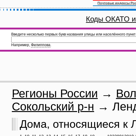
Почтовые индексы Ро
Коды ОКАТО и
Введите несколько первых букв названия улицы или населённого пункт
Например,
Филиппова
.
Регионы России
→
Вол
Сокольский р-н
→ Ленд
Дома, относящиеся к Л