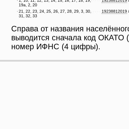
1, 10, 11, 12, 13, 14, 15, 16, 17, 18, 19,
19238812019
19а, 2, 20
21, 22, 23, 24, 25, 26, 27, 28, 29, 3, 30,
19238812019
31, 32, 33
Справа от названия населённог
выводится сначала код ОКАТО (
номер ИФНС (4 цифры).