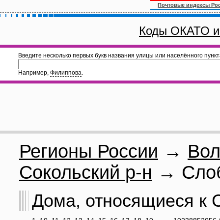
Почтовые индексы Ро
Коды ОКАТО и
Введите несколько первых букв названия улицы или населённого пункт
Например,
Филиппова
.
Регионы России
→
Вол
Сокольский р-н
→ Слоб
Дома, относящиеся к С