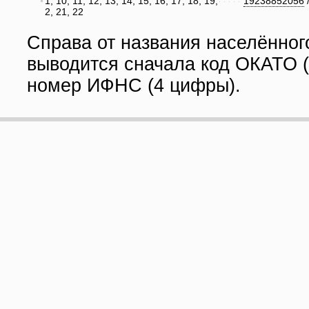
1, 10, 11, 12, 13, 14, 15, 16, 17, 18, 19,
19238852056
2, 21, 22
Справа от названия населённог
выводится сначала код ОКАТО (
номер ИФНС (4 цифры).