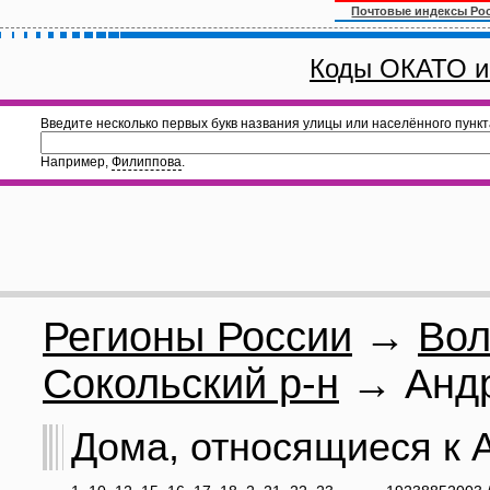
Почтовые индексы Ро
Коды ОКАТО и
Введите несколько первых букв названия улицы или населённого пункт
Например,
Филиппова
.
Регионы России
→
Вол
Сокольский р-н
→ Андр
Дома, относящиеся к А