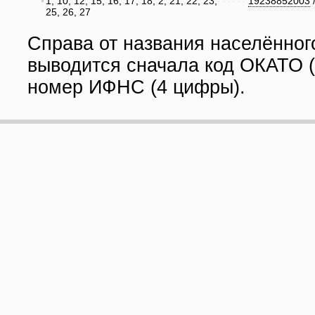
1, 10, 12, 15, 16, 17, 18, 2, 21, 22, 23,
19238852003
25, 26, 27
Справа от названия населённог
выводится сначала код ОКАТО (
номер ИФНС (4 цифры).