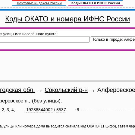
Почтовые индексы России
Коды ОКАТО и ИФНС России
Коды ОКАТО и номера ИФНС России
я улицы или населённого пункта:
годская обл.
→
Сокольский р-н
→ Алферовское
еровское п., (без улицы):
 2, 3, 4,
19238844002
/
3537
9
а, улицы или номера дома выводится сначала код ОКАТО (11 цифр), затем че