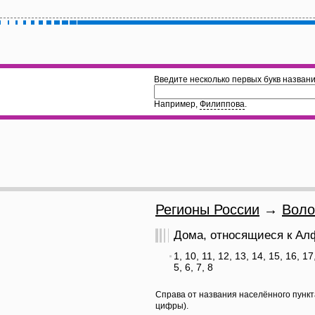
Введите несколько первых букв названи
Например,
Филиппова
.
Регионы России
→
Воло
Дома, относящиеся к Алф
1, 10, 11, 12, 13, 14, 15, 16, 17,
5, 6, 7, 8
Справа от названия населённого пункт
цифры).