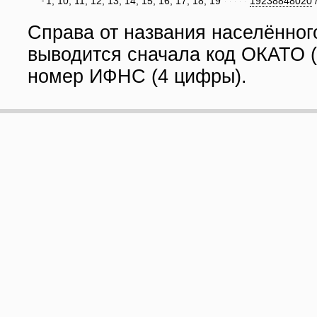
1, 10, 11, 12, 13, 14, 15, 16, 17, 18, 19
19238848020
Справа от названия населённог
выводится сначала код ОКАТО (
номер ИФНС (4 цифры).