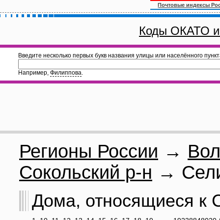
Почтовые индексы Ро
Коды ОКАТО и
Введите несколько первых букв названия улицы или населённого пункт
Например,
Филиппова
.
Регионы России
→
Вол
Сокольский р-н
→ Сели
Дома, относящиеся к С