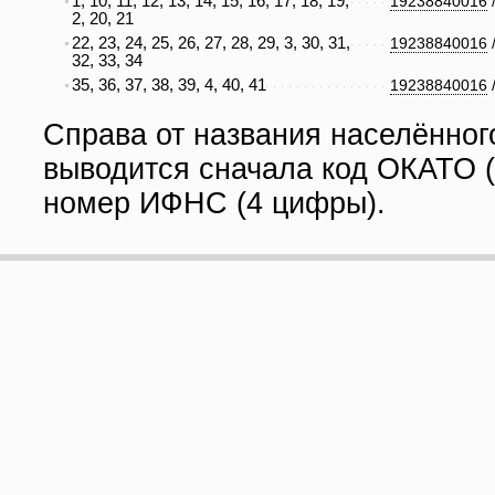
1, 10, 11, 12, 13, 14, 15, 16, 17, 18, 19,
19238840016
2, 20, 21
22, 23, 24, 25, 26, 27, 28, 29, 3, 30, 31,
19238840016
32, 33, 34
35, 36, 37, 38, 39, 4, 40, 41
19238840016
Справа от названия населённог
выводится сначала код ОКАТО (
номер ИФНС (4 цифры).