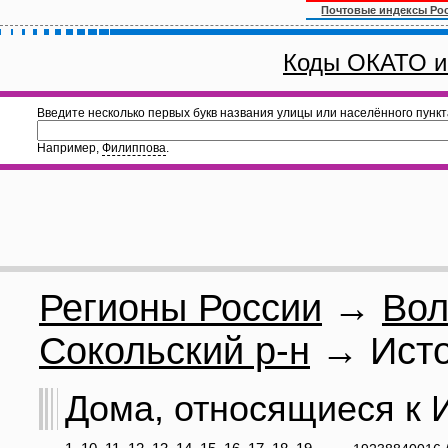
Почтовые индексы Ро
Коды ОКАТО и
Введите несколько первых букв названия улицы или населённого пункт
Например,
Филиппова
.
Регионы России
→
Вол
Сокольский р-н
→ Исто
Дома, относящиеся к И