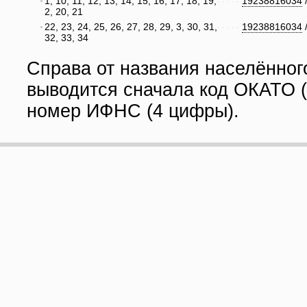
1, 10, 11, 12, 13, 14, 15, 16, 17, 18, 19,
19238816034
2, 20, 21
22, 23, 24, 25, 26, 27, 28, 29, 3, 30, 31,
19238816034
32, 33, 34
Справа от названия населённог
выводится сначала код ОКАТО (
номер ИФНС (4 цифры).