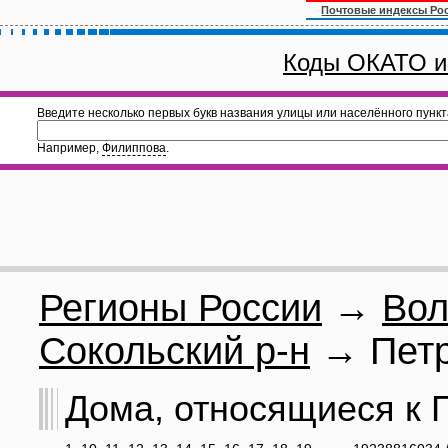
Почтовые индексы Ро
Коды ОКАТО и
Введите несколько первых букв названия улицы или населённого пункт
Например,
Филиппова
.
Регионы России
→
Вол
Сокольский р-н
→ Петр
Дома, относящиеся к П