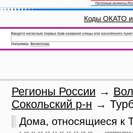
Почтовые индексы Ро
Коды ОКАТО и
Введите несколько первых букв названия улицы или населённого пункт
Например,
Филиппова
.
Регионы России
→
Вол
Сокольский р-н
→ Турб
Дома, относящиеся к Т