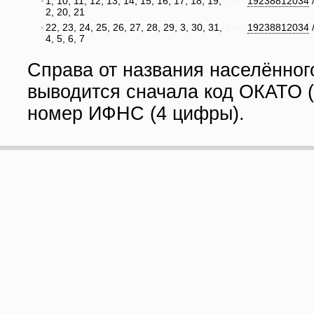
1, 10, 11, 12, 13, 14, 15, 16, 17, 18, 19,
19238812034
2, 20, 21
22, 23, 24, 25, 26, 27, 28, 29, 3, 30, 31,
19238812034
4, 5, 6, 7
Справа от названия населённог
выводится сначала код ОКАТО (
номер ИФНС (4 цифры).