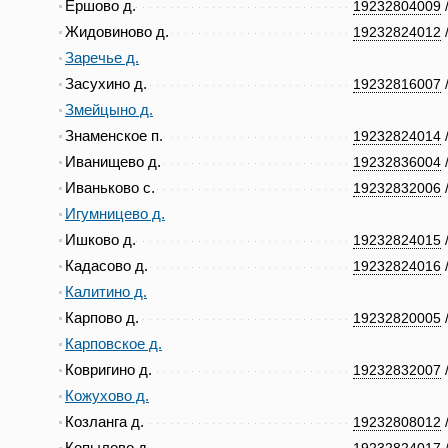
Ершово д.
19232804009
Жидовиново д.
19232824012
Заречье д.
Засухино д.
19232816007
Змейцыно д.
Знаменское п.
19232824014
Иванищево д.
19232836004
Иваньково с.
19232832006
Игумницево д.
Ишково д.
19232824015
Кадасово д.
19232824016
Калитино д.
Карпово д.
19232820005
Карповское д.
Ковригино д.
19232832007
Кожухово д.
Козланга д.
19232808012