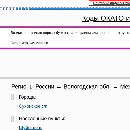
Почтовые индексы Ро
Коды ОКАТО и
Введите несколько первых букв названия улицы или населённого пункт
Например,
Филиппова
.
Регионы России
→
Вологодская обл.
→ Меж
Города:
Сухонское с/п
Населенные пункты:
Шуйское с.