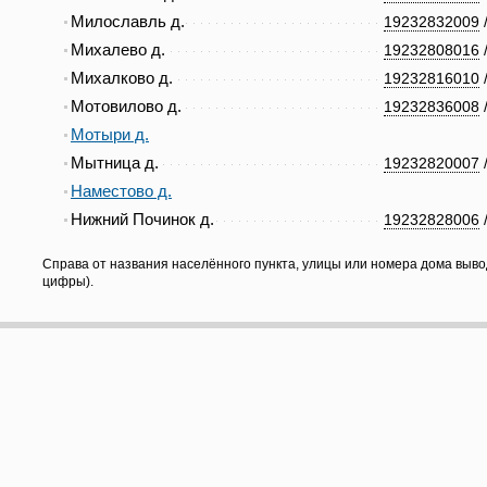
Милославль д.
19232832009
Михалево д.
19232808016
Михалково д.
19232816010
Мотовилово д.
19232836008
Мотыри д.
Мытница д.
19232820007
Наместово д.
Нижний Починок д.
19232828006
Справа от названия населённого пункта, улицы или номера дома выво
цифры).