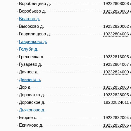
Воробейцево д.
19232808008
Воробьево д.
19232828003
Врагово д.
Высоково д.
19232820002
Гаврилищево д.
19232804006
Гаврилково д.
Голуби д.
Грехневка д.
19232816005
Гузарево д.
19232804007
Дачное д.
19232824009
Двиница п.
Дор д.
19232832003
Дороватка д.
19232828005
Доровское д.
19232824011
Дьяконово д.
Егорье с.
19232832004
Екимково д.
19232832005