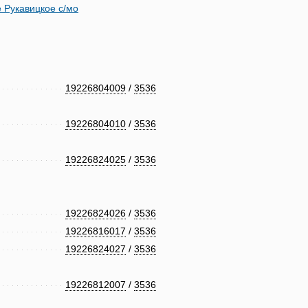
 Рукавицкое с/мо
19226804009
/
3536
19226804010
/
3536
19226824025
/
3536
19226824026
/
3536
19226816017
/
3536
19226824027
/
3536
19226812007
/
3536