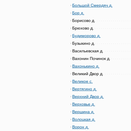
Большой Смердяч д.
Бор д.
Борисово д.
Брюхово д.
Будиморово д.
Бузыкино д.
Васильевская д.
Вахонин Починок д.
Вахонькино д.
Великий Двор д.
Великое с.
Вертягино д.
Верхний Двор д.
Верховье д.
Вершина д.
Волоцкая д.
Ворон д.