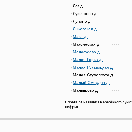
Лог д.
Лукьяново д.
Лунино д.
Лыковская д.
Маза д.
Максинская д.
Малафеево д.
Малая Горка д.
Малая Рукавицкая д.
Малая Ступолохта д.
Малый Смердяч д.
Малышово д.
Справа от названия населённого пункт
цифры).