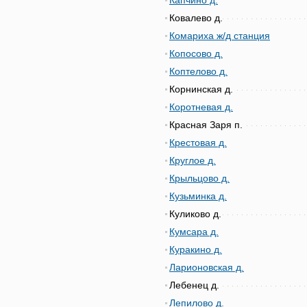
Капчино д.
Ковалево д.
Комариха ж/д станция
Копосово д.
Коптелово д.
Корнинская д.
Коротневая д.
Красная Заря п.
Крестовая д.
Круглое д.
Крыльцово д.
Кузьминка д.
Куликово д.
Кумсара д.
Куракино д.
Ларионовская д.
Лебенец д.
Лепилово д.