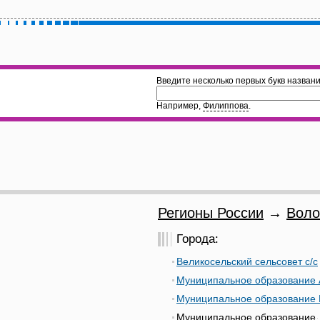
Введите несколько первых букв названи
Например,
Филиппова
.
Регионы России
→
Воло
Города:
Великосельский сельсовет с/с
Муниципальное образование 
Муниципальное образование 
Муниципальное образование