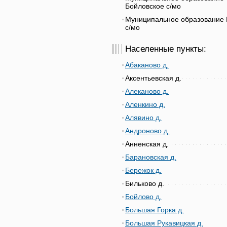
Бойловское с/мо
Муниципальное образование 
с/мо
Населенные пункты:
Абаканово д.
Аксентьевская д.
Алеканово д.
Аленкино д.
Алявино д.
Андроново д.
Анненская д.
Барановская д.
Бережок д.
Бильково д.
Бойлово д.
Большая Горка д.
Большая Рукавицкая д.