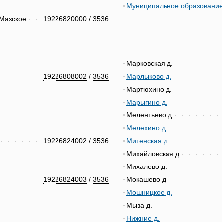
Муниципальное образование
Мазское
19226820000
/
3536
Марковская д.
19226808002
/
3536
Марлыково д.
Мартюхино д.
Марыгино д.
Мелентьево д.
Мелехино д.
19226824002
/
3536
Митенская д.
Михайловская д.
Михалево д.
19226824003
/
3536
Мокашево д.
Мошницкое д.
Мыза д.
Нижние д.