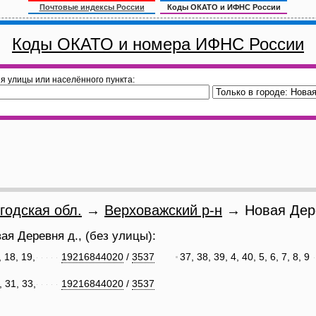
Почтовые индексы России
Коды ОКАТО и ИФНС России
Коды ОКАТО и номера ИФНС России
я улицы или населённого пункта:
годская обл.
→
Верховажский р-н
→ Новая Дер
ая Деревня д., (без улицы):
, 18, 19,
19216844020
/
3537
37, 38, 39, 4, 40, 5, 6, 7, 8, 9
, 31, 33,
19216844020
/
3537