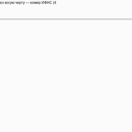
рез косую черту — номер ИФНС (4