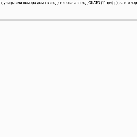
а, улицы или номера дома выводится сначала код ОКАТО (11 цифр), затем че