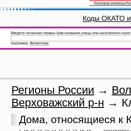
Почтовые индексы Ро
Коды ОКАТО и
Введите несколько первых букв названия улицы или населённого пункт
Например,
Филиппова
.
Регионы России
→
Вол
Верховажский р-н
→ Кл
Дома, относящиеся к К