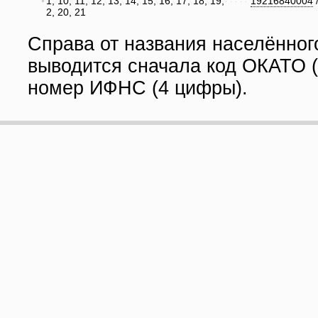
1, 10, 11, 12, 13, 14, 15, 16, 17, 18, 19,
19216840004
2, 20, 21
Справа от названия населённог
выводится сначала код ОКАТО (
номер ИФНС (4 цифры).