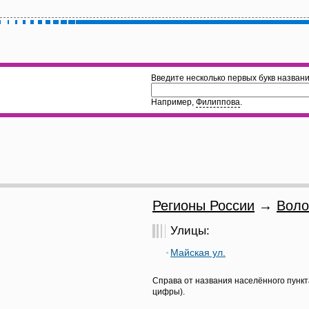
Введите несколько первых букв названи
Например,
Филиппова
.
Регионы России
→
Воло
Улицы:
Майская ул.
Справа от названия населённого пункт
цифры).