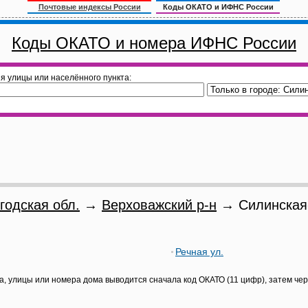
Почтовые индексы России
Коды ОКАТО и ИФНС России
Коды ОКАТО и номера ИФНС России
я улицы или населённого пункта:
годская обл.
→
Верховажский р-н
→ Силинская-
Речная ул.
а, улицы или номера дома выводится сначала код ОКАТО (11 цифр), затем че