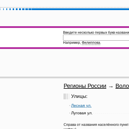
Введите несколько первых букв названи
Например,
Филиппова
.
Регионы России
→
Воло
Улицы:
Лесная ул.
Луговая ул.
Справа от названия населённого пункт