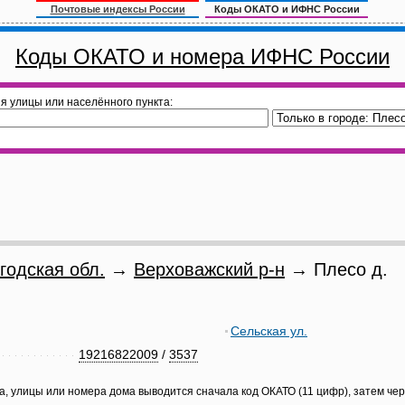
Почтовые индексы России
Коды ОКАТО и ИФНС России
Коды ОКАТО и номера ИФНС России
я улицы или населённого пункта:
годская обл.
→
Верховажский р-н
→ Плесо д.
Сельская ул.
19216822009
/
3537
а, улицы или номера дома выводится сначала код ОКАТО (11 цифр), затем че