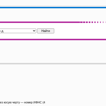
рез косую черту — номер ИФНС (4