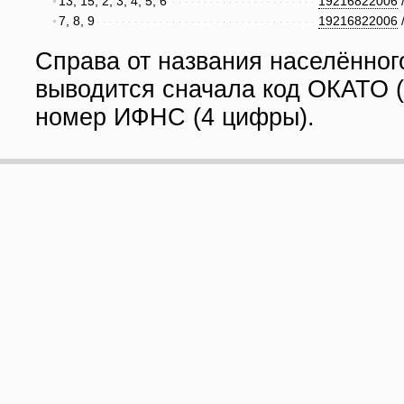
13, 15, 2, 3, 4, 5, 6
19216822006
7, 8, 9
19216822006
Справа от названия населённог
выводится сначала код ОКАТО (
номер ИФНС (4 цифры).