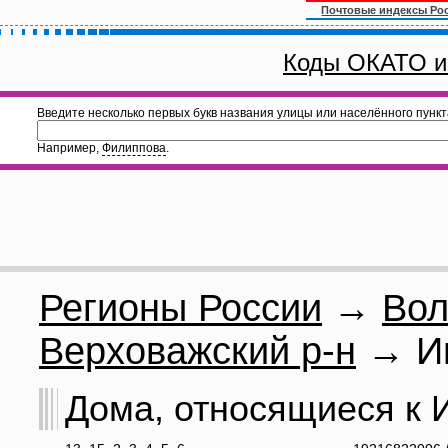
Почтовые индексы Ро
Коды ОКАТО и
Введите несколько первых букв названия улицы или населённого пункт
Например,
Филиппова
.
Регионы России
→
Вол
Верховажский р-н
→ Ив
Дома, относящиеся к И