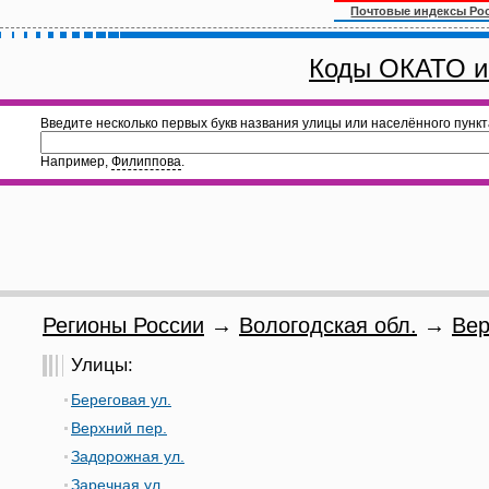
Почтовые индексы Ро
Коды ОКАТО и
Введите несколько первых букв названия улицы или населённого пункт
Например,
Филиппова
.
Регионы России
→
Вологодская обл.
→
Вер
Улицы:
Береговая ул.
Верхний пер.
Задорожная ул.
Заречная ул.