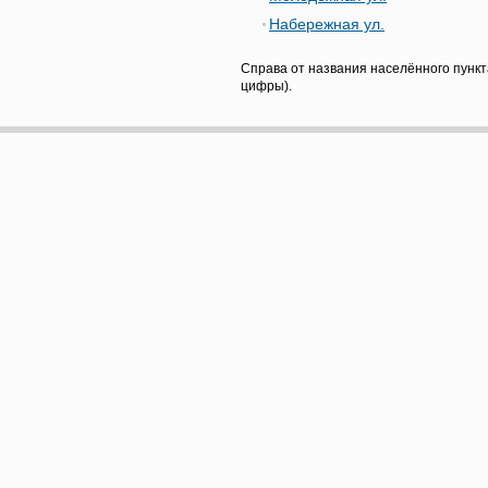
Набережная ул.
Справа от названия населённого пункт
цифры).