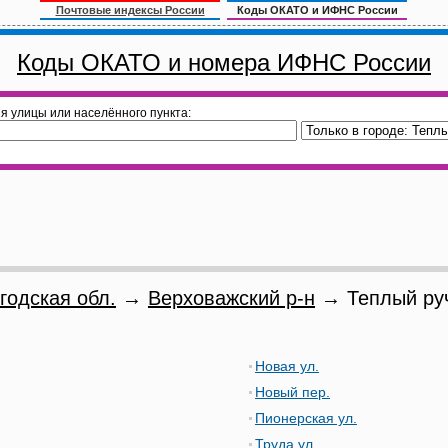
Почтовые индексы России
Коды ОКАТО и ИФНС России
Коды ОКАТО и номера ИФНС России
я улицы или населённого пункта:
годская обл.
→
Верховажский р-н
→ Теплый руч
Новая ул.
Новый пер.
Пионерская ул.
Труда ул.