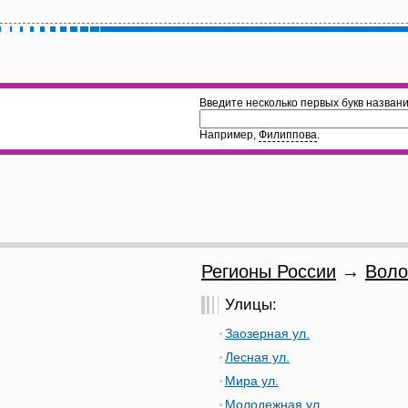
Введите несколько первых букв названи
Например,
Филиппова
.
Регионы России
→
Воло
Улицы:
Заозерная ул.
Лесная ул.
Мира ул.
Молодежная ул.