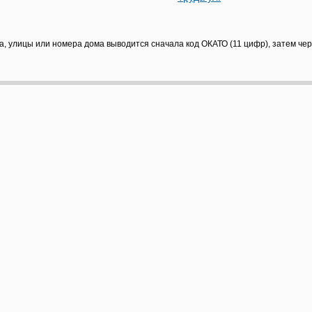
а, улицы или номера дома выводится сначала код ОКАТО (11 цифр), затем че