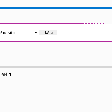
ей п.