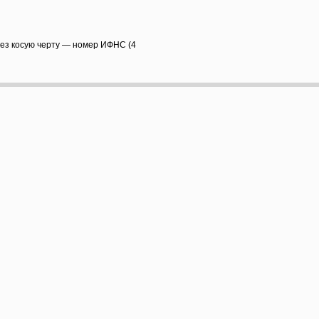
рез косую черту — номер ИФНС (4