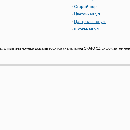
Старый пер.
Цветочная ул.
Центральная ул.
Школьная ул.
а, улицы или номера дома выводится сначала код ОКАТО (11 цифр), затем че