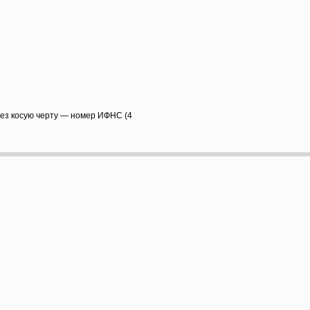
рез косую черту — номер ИФНС (4