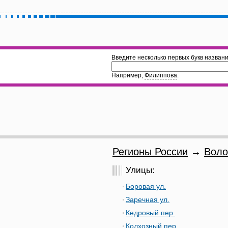
Введите несколько первых букв названи
Например,
Филиппова
.
Регионы России
→
Воло
Улицы:
Боровая ул.
Заречная ул.
Кедровый пер.
Колхозный пер.