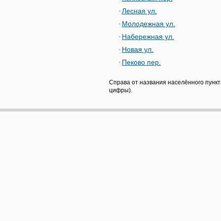
Лесная ул.
Молодежная ул.
Набережная ул.
Новая ул.
Пеково пер.
Справа от названия населённого пункт
цифры).