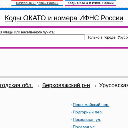
Почтовые индексы России
Коды ОКАТО и ИФНС России
Коды ОКАТО и номера ИФНС России
я улицы или населённого пункта:
годская обл.
→
Верховажский р-н
→ Урусовская
Первомайский пер.
Подгорный пер.
Покровская ул.
Полевая ул.