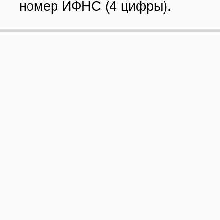
номер ИФНС (4 цифры).