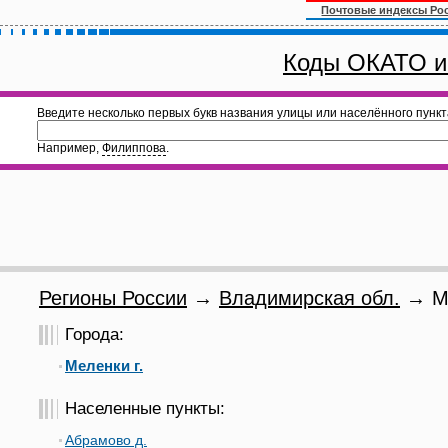
Почтовые индексы Ро
Коды ОКАТО и
Введите несколько первых букв названия улицы или населённого пункт
Например,
Филиппова
.
Регионы России
→
Владимирская обл.
→ Ме
Города:
Меленки г.
Населенные пункты:
Абрамово д.