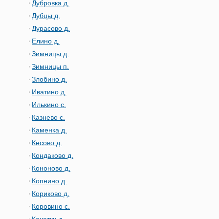
Дубровка д.
Дубцы д.
Дурасово д.
Елино д.
Зимницы д.
Зимницы п.
Злобино д.
Иватино д.
Илькино с.
Казнево с.
Каменка д.
Кесово д.
Кондаково д.
Кононово д.
Копнино д.
Кориково д.
Коровино с.