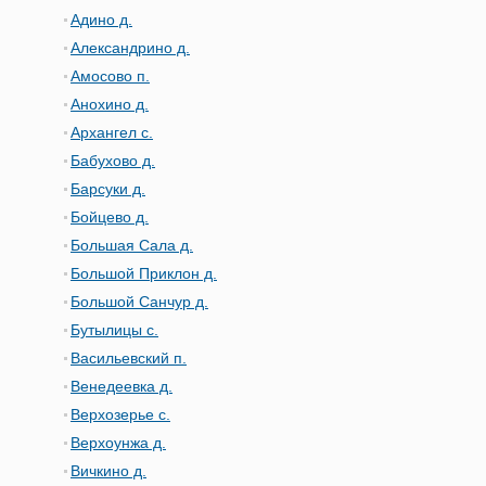
Адино д.
Александрино д.
Амосово п.
Анохино д.
Архангел с.
Бабухово д.
Барсуки д.
Бойцево д.
Большая Сала д.
Большой Приклон д.
Большой Санчур д.
Бутылицы с.
Васильевский п.
Венедеевка д.
Верхозерье с.
Верхоунжа д.
Вичкино д.