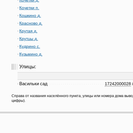
Кочетки д.
Кочетки п.
Кошкино д.
Красново д.
Крутая д.
Крутцы д.
Кудрино с.
Кузьмино д.
Улицы:
Васильки сад
17242000028
Справа от названия населённого пункта, улицы или номера дома выво
цифры).