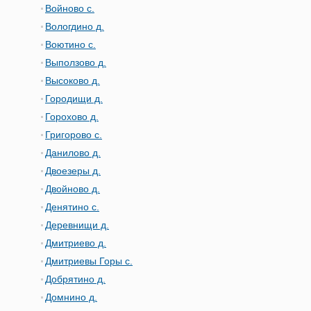
Войново с.
Вологдино д.
Воютино с.
Выползово д.
Высоково д.
Городищи д.
Горохово д.
Григорово с.
Данилово д.
Двоезеры д.
Двойново д.
Денятино с.
Деревнищи д.
Дмитриево д.
Дмитриевы Горы с.
Добрятино д.
Домнино д.