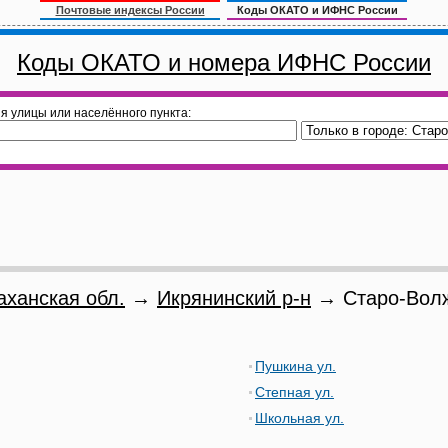
Почтовые индексы России
Коды ОКАТО и ИФНС России
Коды ОКАТО и номера ИФНС России
я улицы или населённого пункта:
аханская обл.
→
Икрянинский р-н
→ Старо-Волж
Пушкина ул.
Степная ул.
Школьная ул.