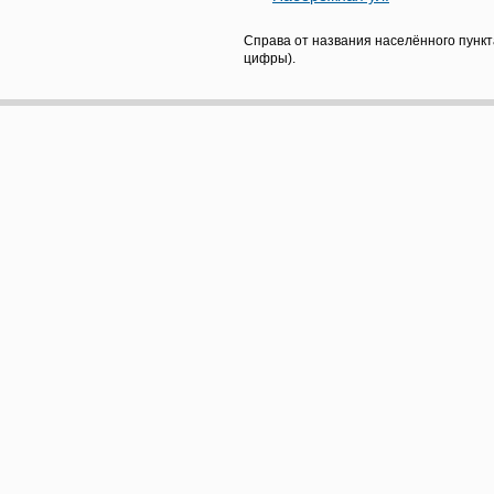
Справа от названия населённого пункт
цифры).