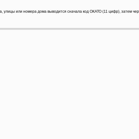
а, улицы или номера дома выводится сначала код ОКАТО (11 цифр), затем че