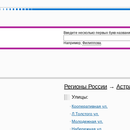
Введите несколько первых букв названи
Например,
Филиппова
.
Регионы России
→
Астр
Улицы:
Кооперативная ул.
Л.Толстого ул.
Молодежная ул.
Набережная ул.