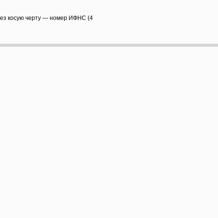
рез косую черту — номер ИФНС (4