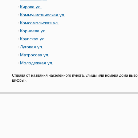
Кирова ул.
Коммунистическая ул.
Комсомольская ул.
Корнеева ул.
Крупская ул.
Луговая ул.
Матросова ул.
Молодежная ул.
Справа от названия населённого пункта, улицы или номера дома выво
цифры).