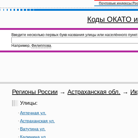
Почтовые индексы Ро
Коды ОКАТО и
Введите несколько первых букв названия улицы или населённого пункт
Например,
Филиппова
.
Регионы России
→
Астраханская обл.
→
Ик
Улицы:
Аптечная ул.
Астраханская ул.
Ватутина ул.
Калинина ул.