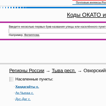
Почтовые индексы Ро
Коды ОКАТО и
Введите несколько первых букв названия улицы или населённого пункт
Например,
Филиппова
.
Регионы России
→
Тыва респ.
→ Овюрский 
Населенные пункты:
Хандагайты с.
Ак-Чыраа с.
Дус-Даг с.