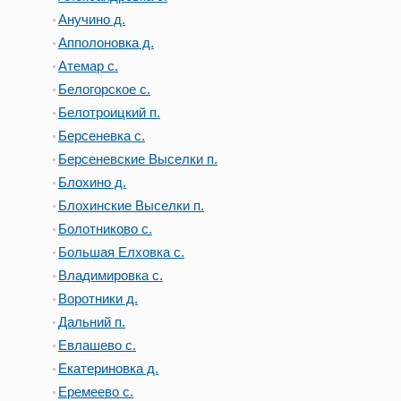
Анучино д.
Апполоновка д.
Атемар с.
Белогорское с.
Белотроицкий п.
Берсеневка с.
Берсеневские Выселки п.
Блохино д.
Блохинские Выселки п.
Болотниково с.
Большая Елховка с.
Владимировка с.
Воротники д.
Дальний п.
Евлашево с.
Екатериновка д.
Еремеево с.