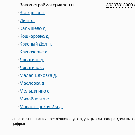
Завод стройматериалов п.
89237815000
Звездный п.
Инят с.
Кадышево д.
Кошкаровка д.
Красный Дол п.
Кривозерье с.
Лопатино д.
Лопатино с.
Малая Елховка д.
Масловка д.
Мельцапино с.
Михайловка с.
Монастырская 2-я д.
Справа от названия населённого пункта, улицы или номера дома выво
цифры).