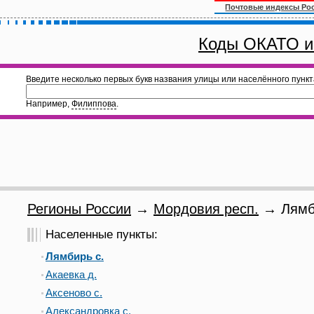
Почтовые индексы Ро
Коды ОКАТО и
Введите несколько первых букв названия улицы или населённого пункт
Например,
Филиппова
.
Регионы России
→
Мордовия респ.
→ Лямби
Населенные пункты:
Лямбирь с.
Акаевка д.
Аксеново с.
Александровка с.