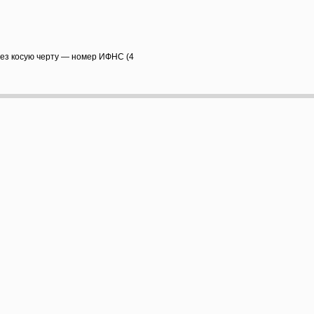
рез косую черту — номер ИФНС (4