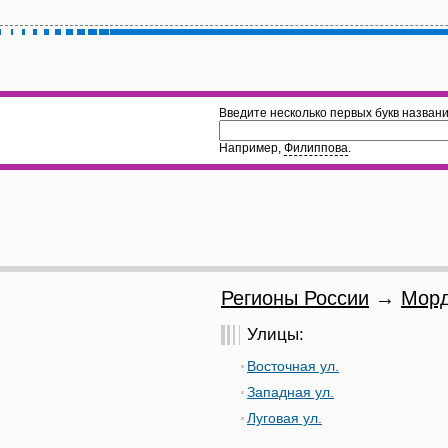
Введите несколько первых букв названи
Например,
Филиппова
.
Регионы России
→
Морд
Улицы:
Восточная ул.
Западная ул.
Луговая ул.