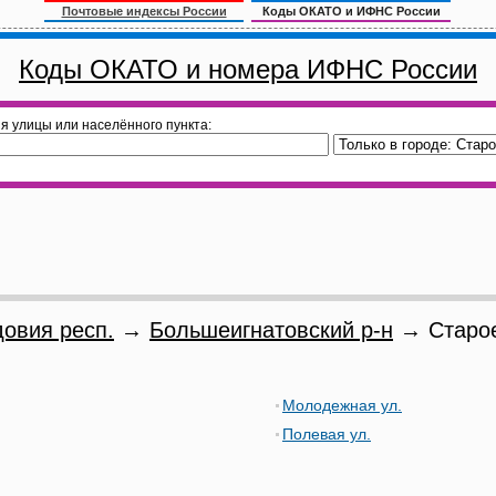
Почтовые индексы России
Коды ОКАТО и ИФНС России
Коды ОКАТО и номера ИФНС России
я улицы или населённого пункта:
овия респ.
→
Большеигнатовский р-н
→ Старое
Молодежная ул.
Полевая ул.