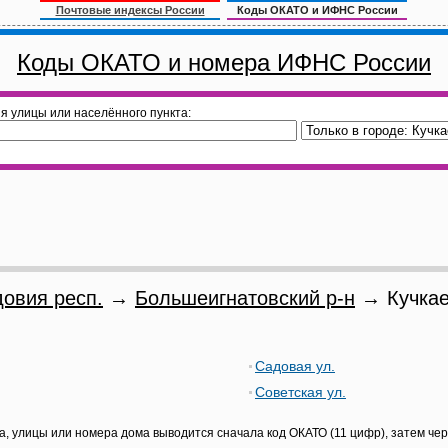
Почтовые индексы России
Коды ОКАТО и ИФНС России
Коды ОКАТО и номера ИФНС России
я улицы или населённого пункта:
овия респ.
→
Большеигнатовский р-н
→ Кучкае
Садовая ул.
Советская ул.
а, улицы или номера дома выводится сначала код ОКАТО (11 цифр), затем че