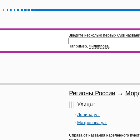
Введите несколько первых букв названи
Например,
Филиппова
.
Регионы России
→
Морд
Улицы:
Ленина ул.
Матросова ул.
Справа от названия населённого пункт