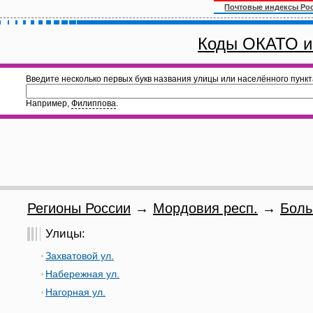
Почтовые индексы Ро
Коды ОКАТО и
Введите несколько первых букв названия улицы или населённого пункт
Например,
Филиппова
.
Регионы России
→
Мордовия респ.
→
Боль
Улицы:
Захватовой ул.
Набережная ул.
Нагорная ул.