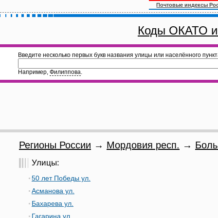
Почтовые индексы Ро
Коды ОКАТО и
Введите несколько первых букв названия улицы или населённого пункт
Например,
Филиппова
.
Регионы России
→
Мордовия респ.
→
Боль
Улицы:
50 лет Победы ул.
Асманова ул.
Бахарева ул.
Гагарина ул.