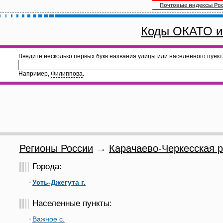
Почтовые индексы Ро
Коды ОКАТО и
Введите несколько первых букв названия улицы или населённого пункт
Например,
Филиппова
.
Регионы России
→
Карачаево-Черкесская р
Города:
Усть-Джегута г.
Населенные пункты:
Важное с.