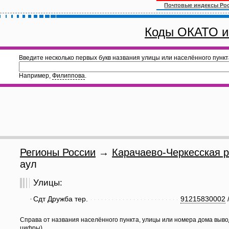
Почтовые индексы Ро
Коды ОКАТО и
Введите несколько первых букв названия улицы или населённого пункт
Например,
Филиппова
.
Регионы России
→
Карачаево-Черкесская р
аул
Улицы:
Сдт Дружба тер.
91215830002
Справа от названия населённого пункта, улицы или номера дома выво
цифры).