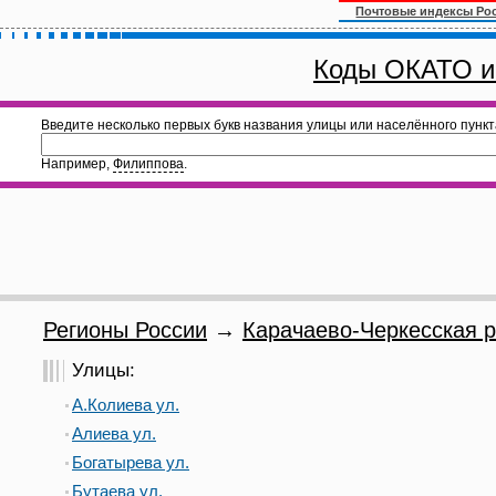
Почтовые индексы Ро
Коды ОКАТО и
Введите несколько первых букв названия улицы или населённого пункт
Например,
Филиппова
.
Регионы России
→
Карачаево-Черкесская р
Улицы:
А.Колиева ул.
Алиева ул.
Богатырева ул.
Бутаева ул.