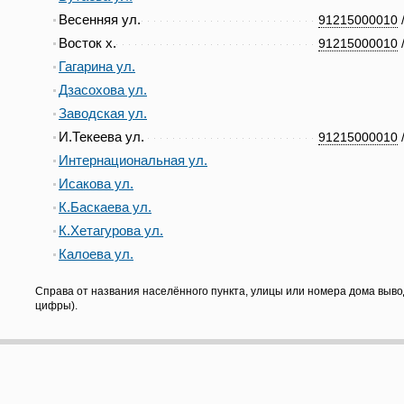
Весенняя ул.
91215000010
Восток х.
91215000010
Гагарина ул.
Дзасохова ул.
Заводская ул.
И.Текеева ул.
91215000010
Интернациональная ул.
Исакова ул.
К.Баскаева ул.
К.Хетагурова ул.
Калоева ул.
Справа от названия населённого пункта, улицы или номера дома выво
цифры).