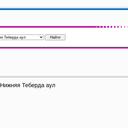
Нижняя Теберда аул