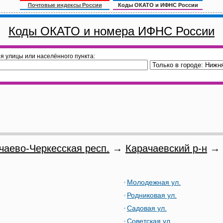
Почтовые индексы России
Коды ОКАТО и ИФНС России
Коды ОКАТО и номера ИФНС России
я улицы или населённого пункта:
чаево-Черкесская респ.
→
Карачаевский р-н
→ 
Молодежная ул.
Родниковая ул.
Садовая ул.
Советская ул.