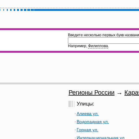
Введите несколько первых букв названи
Например,
Филиппова
.
Регионы России
→
Кара
Улицы:
Алиева ул.
Водопадная ул.
Горная ул.
Интернациональная ул.