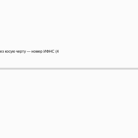
рез косую черту — номер ИФНС (4