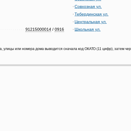
Совхозная ул.
Тебердинская ул.
Центральная ул.
91215000014
/
0916
Школьная ул.
а, улицы или номера дома выводится сначала код ОКАТО (11 цифр), затем че