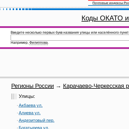
Почтовые индексы Ро
Коды ОКАТО и
Введите несколько первых букв названия улицы или населённого пункт
Например,
Филиппова
.
Регионы России
→
Карачаево-Черкесская р
Улицы:
Акбаева ул.
Алиева ул.
Андезитовый пер.
Богатырева ул.