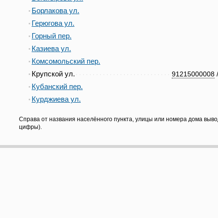
Борлакова ул.
Герюгова ул.
Горный пер.
Казиева ул.
Комсомольский пер.
Крупской ул.
91215000008
Кубанский пер.
Курджиева ул.
Справа от названия населённого пункта, улицы или номера дома выво
цифры).