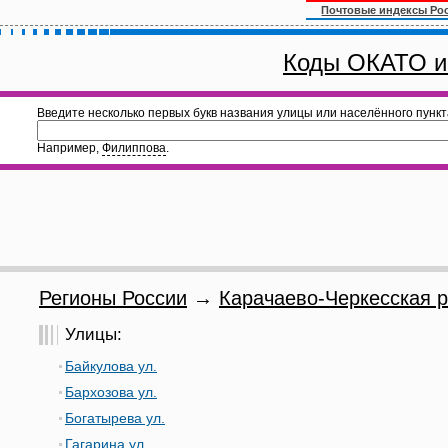
Почтовые индексы Ро
Коды ОКАТО и
Введите несколько первых букв названия улицы или населённого пункт
Например,
Филиппова
.
Регионы России
→
Карачаево-Черкесская р
Улицы:
Байкулова ул.
Бархозова ул.
Богатырева ул.
Гагарина ул.