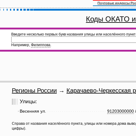
Почтовые индексы Ро
Коды ОКАТО и
Введите несколько первых букв названия улицы или населённого пункт
Например,
Филиппова
.
Регионы России
→
Карачаево-Черкесская р
Улицы:
Весенняя ул.
91203000000
Справа от названия населённого пункта, улицы или номера дома выво
цифры).