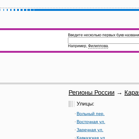
Введите несколько первых букв названи
Например,
Филиппова
.
Регионы России
→
Кара
Улицы:
Вольный пер.
Восточная ул.
Заречная ул.
Кавказская ул.