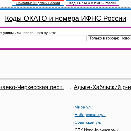
Почтовые индексы России
Коды ОКАТО и ИФНС России
Коды ОКАТО и номера ИФНС России
я улицы или населённого пункта:
чаево-Черкесская респ.
→
Адыге-Хабльский р-н
Мира ул.
Набережная ул.
Советская ул.
СПК Ново-Кувинск уч-к