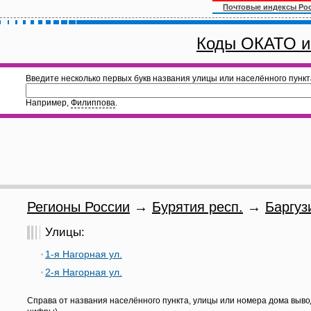
Почтовые индексы Ро
Коды ОКАТО и
Введите несколько первых букв названия улицы или населённого пункт
Например,
Филиппова
.
Регионы России
→
Бурятия респ.
→
Баргуз
Улицы:
1-я Нагорная ул.
2-я Нагорная ул.
Справа от названия населённого пункта, улицы или номера дома выво