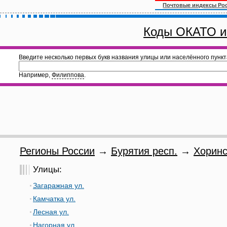
Почтовые индексы Ро
Коды ОКАТО и
Введите несколько первых букв названия улицы или населённого пункт
Например,
Филиппова
.
Регионы России
→
Бурятия респ.
→
Хоринс
Улицы:
Загаражная ул.
Камчатка ул.
Лесная ул.
Нагорная ул.