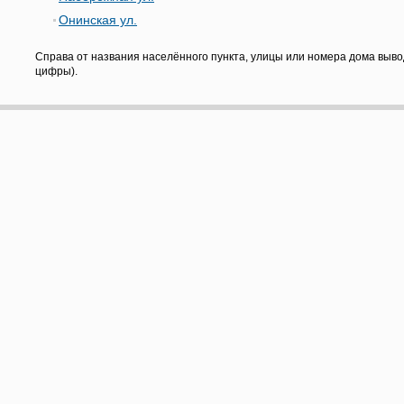
Онинская ул.
Справа от названия населённого пункта, улицы или номера дома выво
цифры).